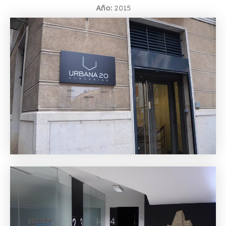
Año:
2015