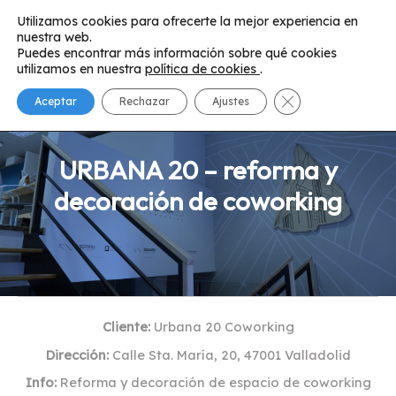
Ir
Utilizamos cookies para ofrecerte la mejor experiencia en
al
nuestra web.
Main
contenido
Puedes encontrar más información sobre qué cookies
utilizamos en nuestra
política de cookies
.
Menu
Cerrar el banner 
Aceptar
Rechazar
Ajustes
URBANA 20 – reforma y
decoración de coworking
Cliente:
Urbana 20 Coworking
Dirección:
Calle Sta. María, 20, 47001 Valladolid
Info:
Reforma y decoración de espacio de coworking